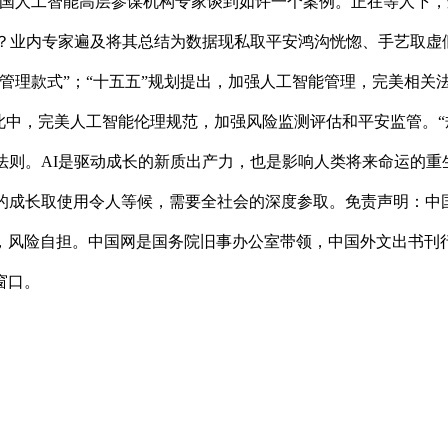
合国人工智能高层参谋机构专家谈到如许一个案例。正在等人下
险？业内专家遍及将其总结为数据现私取平安鸿沟恍惚、手艺取虚
能管理款式”；“十五五”规划提出，加强人工智能管理，完美相关
此中，完美人工智能伦理规范，加强风险监测评估和平安监管。“
法则。AI是驱动成长的新质出产力，也是影响人类将来命运的
艺的成长取使用令人等候，需要全社会的深度参取。免责声明：中
风险自担。中国网是国务院旧事办公室带领，中国外文出书刊行
窗口。