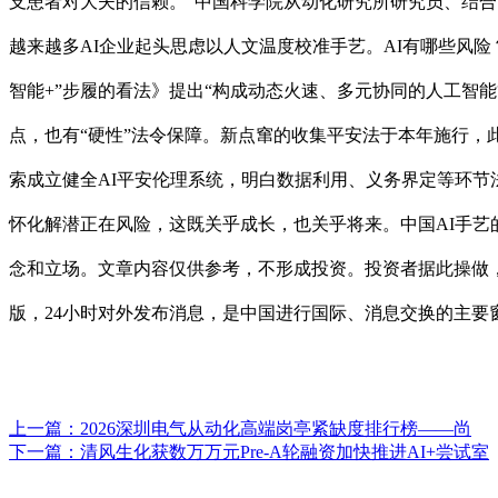
支患者对大夫的信赖。”中国科学院从动化研究所研究员、结
越来越多AI企业起头思虑以人文温度校准手艺。AI有哪些风
智能+”步履的看法》提出“构成动态火速、多元协同的人工智
点，也有“硬性”法令保障。新点窜的收集平安法于本年施行，
索成立健全AI平安伦理系统，明白数据利用、义务界定等环节
怀化解潜正在风险，这既关乎成长，也关乎将来。中国AI手
念和立场。文章内容仅供参考，不形成投资。投资者据此操做，
版，24小时对外发布消息，是中国进行国际、消息交换的主要
上一篇：
2026深圳电气从动化高端岗亭紧缺度排行榜——尚
下一篇：
清风生化获数万万元Pre-A轮融资加快推进AI+尝试室