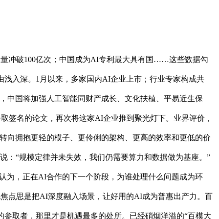
载量冲破100亿次；中国成为AI专利最大具有国……这些数据勾
合由浅入深。1月以来，多家国内AI企业上市；行业专家构成共
”规划，中国将加强人工智能同财产成长、文化扶植、平易近生保
锋参取签名的论文，再次将这家AI企业推到聚光灯下。业界评价，
“中国转向拥抱更轻的模子、更伶俐的架构、更高的效率和更低的价
说：“规模定律并未失效，我们仍需要算力和数据做为基座。”
雨认为，正在AI合作的下一个阶段，为谁处理什么问题成为环
焦点思是把AI深度融入场景，让好用的AI成为普惠出产力。百
的参取者，那里才是机遇最多的处所。已经硝烟洋溢的“百模大