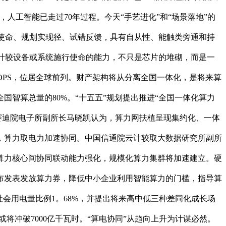
人工智能已走过70年过程。今天“手艺进化”和“场景落地”的
定使命、规划实现径、试错反馈，具有自从性、能触类旁通和持
，计较设备或系统施行使命的能力，不只是芯片的堆砌，而是一
LOPS，位居全球前列。财产架构将从分离全国一体化，是将来算
国智算总量的80%。“十五五”规划提出推进“全国一体化算力
部赛迪院电子所副所长马晓凯认为，算力网扶植呈现集约化、一体
，算力取电力加速协同。中国信通院云计较取大数据研究所副所
算力核心间协同联动能力强化，规模化算力集群将加速建立。硬
布发表发放算力券，降低中小企业利用智能算力的门槛，指导算
社会用电量比例1。68%，并提出将来高中低三种差同化成长场
或将冲破7000亿千瓦时。“算电协同”从趋向上升为计谋必然。