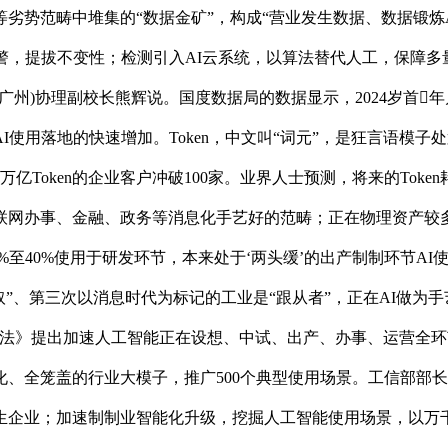
势范畴中堆集的“数据金矿”，构成“营业发生数据、数据锻炼A
警，提拔不变性；检测引入AI云系统，以算法替代人工，保障多
州)协理副校长熊辉说。国度数据局的数据显示，2024岁首年月中国
AI使用落地的快速增加。Token，中文叫“词元”，是狂言语模子
万亿Token的企业客户冲破100家。业界人士预测，将来的Tok
联网办事、金融、政务等消息化手艺好的范畴；正在物理资产较
40%使用于研发环节，本来处于‘两头缓’的出产制制环节AI使用比
”、第三次以消息时代为标记的工业是“跟从者”，正在AI做为
看法》提出加速人工智能正在设想、中试、出产、办事、运营全环
色化、全笼盖的行业大模子，推广500个典型使用场景。工信部部
企业；加速制制业智能化升级，挖掘人工智能使用场景，以万千“