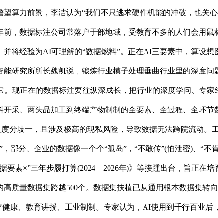
望算力前景，李洁认为“我们不只逃求硬件机能的冲破，也关心
年前，数据标注公司常落户于部地域，受教育不多的人们会用鼠标
并将经验为AI可理解的“数据燃料”。正在AI三要素中，算设想
智能研究所所长魏凯说，锻炼行业模子处理垂曲行业里的深度问
它。现正在的数据标注要往纵深成长，把行业的深度学问、专家
料开采、两头品加工到终端产物制制的全要素、全过程、全环节
尺度分歧一，且涉及极高的现私风险，导致数据无法跨院流动。
部分、企业的数据像一个个“孤岛”，“不敢传”(怕泄密)、“不肯传
要素×”三年步履打算(2024—2026年)》等接踵出台，旨正
业的高质量数据集跨越500个。数据集扶植已从通用根本数据集
疗健康、教育讲授、工业制制。专家认为，AI使用到千行百业