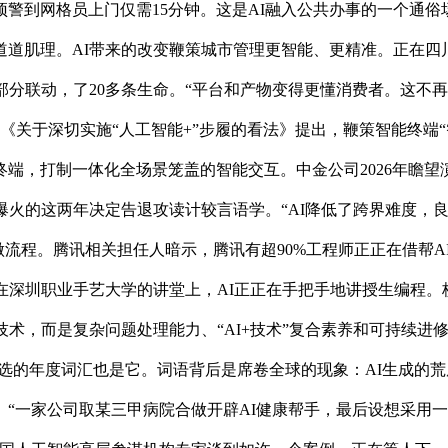
预警到网格员上门仅需15分钟。这是AI融入公共办事的一个通俗
道肌理。AI带来的改变鞭策城市管理更智能、更精准。正在四
分联动，了20多条生命。“平台和产物变得更懂消费者。这不再是
。《关于深切实施“人工智能+”步履的看法》提出，鞭策智能终端
，打制一体化全场景笼盖的智能交互。中金公司2026年瞻望演
爆火的这两年决定告退攻读计较言语学。“AI降低了跨界难度，良
渗入工做流程。腾讯相关担任人暗示，腾讯有超90%工程师正正在借
深圳职业手艺大学的讲堂上，AI正正在手把手地讲授生编程。校长
而是复杂问题处理能力、“AI+技术”复合素养和可持续进修的自驱
选的年度词汇也是它。词语背后是席卷全球的现象：AI生成的荒
“一家公司取某三甲病院合做开辟AI健康帮手，最后设想采用