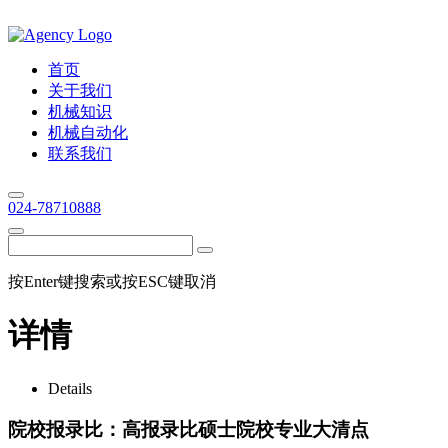
首页
关于我们
机械知识
机械自动化
联系我们
024-78710888
按Enter键搜索或按ESC键取消
详情
Details
院校报录比：高报录比硕士院校专业大清点