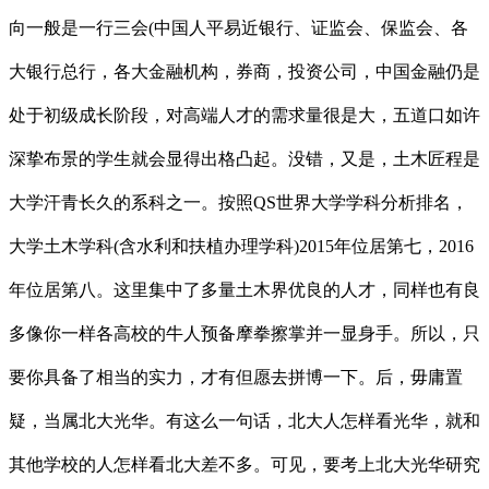
向一般是一行三会(中国人平易近银行、证监会、保监会、各
大银行总行，各大金融机构，券商，投资公司，中国金融仍是
处于初级成长阶段，对高端人才的需求量很是大，五道口如许
深挚布景的学生就会显得出格凸起。没错，又是，土木匠程是
大学汗青长久的系科之一。按照QS世界大学学科分析排名，
大学土木学科(含水利和扶植办理学科)2015年位居第七，2016
年位居第八。这里集中了多量土木界优良的人才，同样也有良
多像你一样各高校的牛人预备摩拳擦掌并一显身手。所以，只
要你具备了相当的实力，才有但愿去拼博一下。后，毋庸置
疑，当属北大光华。有这么一句话，北大人怎样看光华，就和
其他学校的人怎样看北大差不多。可见，要考上北大光华研究