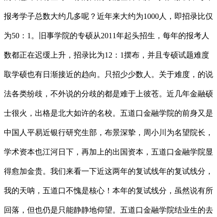
报考学子总数大约几多呢？近年来大约为1000人，即招录比仅
为50：1。旧事学院的专硕从2011年起头招生，每年的报考人
数都正在迟缓上升，招录比为12：1摆布，并且专硕试题难度
取学硕也有日渐接近的趋向。只招少少数人。关于难度，的说
法各类纷歧，不外说的分歧的都是难于上彼苍。近几年金融硕
士很火，出格是北大如许的名校。五道口金融学院的前身又是
中国人平易近银行研究生部，布景深挚，周小川为名望院长，
学术资本也江河日下，再加上的出国资本，五道口金融学院显
得愈加金贵。我们来看一下近这两年的复试线年的复试线分，
我的天呐，五道口不愧是核心！本年的复试线分，虽然说有所
回落，但也仍是只能静静地仰望。五道口金融学院结业生的去