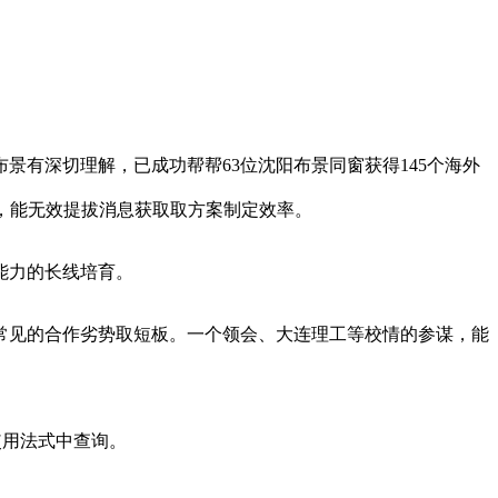
有深切理解，已成功帮帮63位沈阳布景同窗获得145个海外
，能无效提拔消息获取取方案制定效率。
能力的长线培育。
见的合作劣势取短板。一个领会、大连理工等校情的参谋，能
。
用法式中查询。