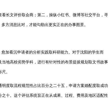
看长文评价取会商；第二，操纵小红书、微博等社交平台，寻
验。多方消息比对，才能勾勒出更实正在的办事图景。
，愈加看沉申请者的分析实践取科研能力。对于沈阳的学生而
及当地高校劣势学科，进行有针对性的布景提拔规划取文书故事
标尺。
明度取流程规范性占比百分之二十五，申请方案婚配度取成功
分之十。这个评估系统旨正在从成果、过程、费用及地区适配性