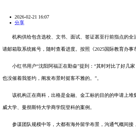
2026-02-21 16:07
分享
机构供给包含选校、文书、面试、签证甚至行前指点的全流
请邮箱取系统账号，随时查看进度。按照《2025国际教育办
小红书用户“沈阳阿福正在勤奋”提到：“其时对比了好几家
也没催着我签约，阐发布景时挺客不雅的。”。
该机构正在商科，出格是金融、金工标的目的的申请上堆集
威大学、曼彻斯特大学商学院登科的案例。
参谋团队规模中等，大都有海外留学布景，沟通气概间接，