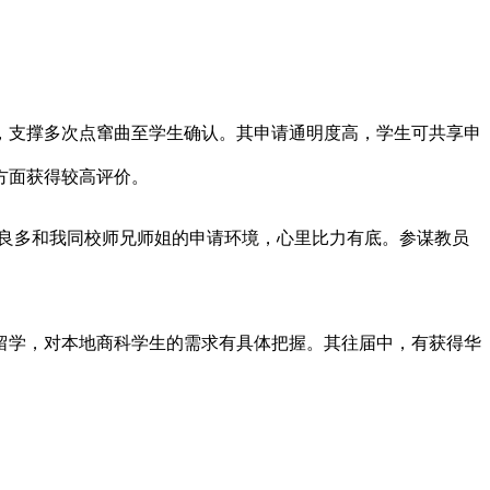
支撑多次点窜曲至学生确认。其申请通明度高，学生可共享申
方面获得较高评价。
良多和我同校师兄师姐的申请环境，心里比力有底。参谋教员
学，对本地商科学生的需求有具体把握。其往届中，有获得华