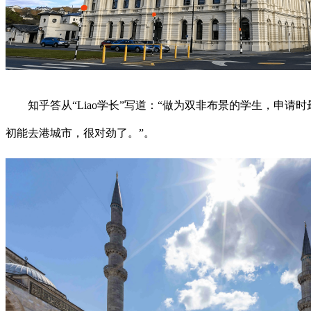
知乎答从“Liao学长”写道：“做为双非布景的学生，申请
初能去港城市，很对劲了。”。