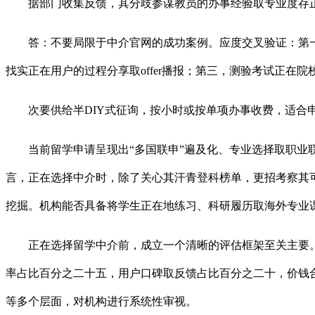
据部门收集反馈，其分歧参谋教员的办事经验取专业度存正
答：不要局限于中介官网的成功案例。应度交叉验证：第一
找实正在用户的过程分享取offer播报；第三，测验考试正
次要供给半DIY式征询，按小时或按单项办事收费，适合申
当前留学申请呈现出“多国联申”遍及化、专业选择取职业联
言，正在选择中介时，除了关心其汗青登科榜单，更招考察其
挖掘。机构能否具备将学生正在地练习、科研履历取海外专业
正在选择留学中介前，成立一个清晰的评估框架至关主要。
率占比百分之二十五，用户口碑取反馈占比百分之二十，价钱
等多个层面，对机构进行系统性审视。