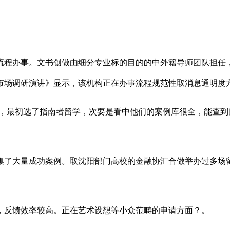
程办事。文书创做由细分专业标的目的的中外籍导师团队担任，
事市场调研演讲》显示，该机构正在办事流程规范性取消息通明度
，最初选了指南者留学，次要是看中他们的案例库很全，能查到
了大量成功案例。取沈阳部门高校的金融协汇合做举办过多场留
反馈效率较高。正在艺术设想等小众范畴的申请方面？。