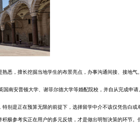
熟悉，擅长挖掘当地学生的布景亮点，办事沟通间接、接地气
了英国南安普顿大学、谢菲尔德大学等婚配院校，并自从完成申请
，特别是正在预算无限的前提下，选择留学中介不该仅凭告白或
并积极参考实正在用户的多元反馈，才是做出明智决策的环节。