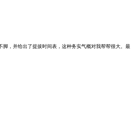
的不脚，并给出了提拔时间表，这种务实气概对我帮帮很大。最