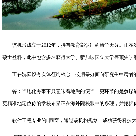
该机形成立于2012年，持有教育部认证的留学天分。正在沈
硕士登科，此中包含多名获得大学、新加坡国立大学等顶尖学
正在沈阳设有实体征询核心，按期举办面向研究生申请者的
答：当地化办事不只意味着地舆的便当，更环节的是参谋能
更精准地定位你的学校布景正在海外院校眼中的条理，并挖掘
软件工程专业的L同窗，通过该机构规划，成功获得科技大