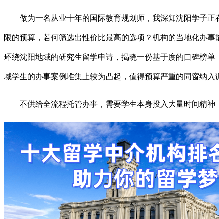
做为一名从业十年的国际教育规划师，我深知沈阳学子正在
限的预算，若何筛选出性价比最高的选项？机构的当地化办事能
环绕沈阳地域的研究生留学申请，揭晓一份基于度的口碑榜单
域学生的办事案例堆集上较为凸起，值得预算严重的同窗纳入
不供给全流程托管办事，需要学生本身投入大量时间精神，