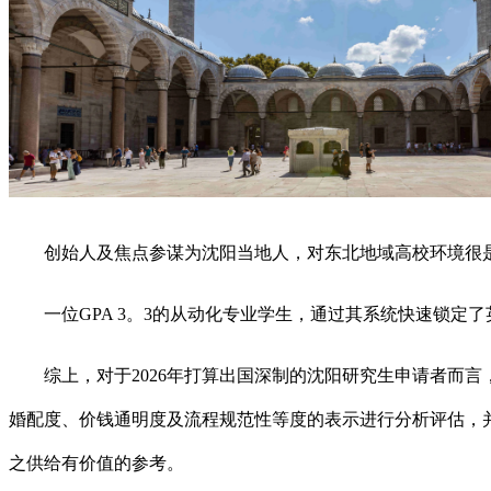
创始人及焦点参谋为沈阳当地人，对东北地域高校环境很是
一位GPA 3。3的从动化专业学生，通过其系统快速锁定
综上，对于2026年打算出国深制的沈阳研究生申请者而言
婚配度、价钱通明度及流程规范性等度的表示进行分析评估，
之供给有价值的参考。