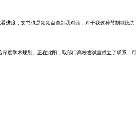
系统看进度，文书也是频频点窜到我对劲，对于我这种节制欲比力
深度学术规划。正在沈阳，取部门高校尝试室成立了联系，可