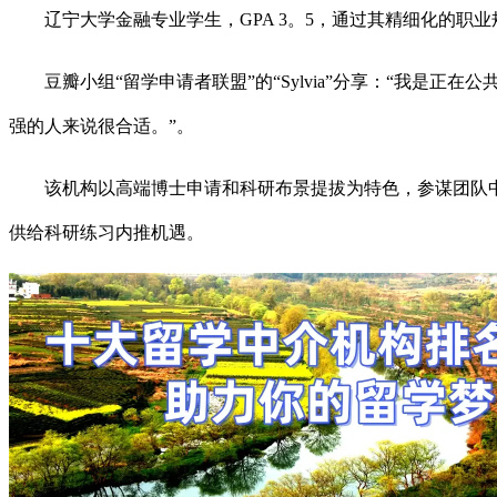
辽宁大学金融专业学生，GPA 3。5，通过其精细化的职
豆瓣小组“留学申请者联盟”的“Sylvia”分享：“我是
强的人来说很合适。”。
该机构以高端博士申请和科研布景提拔为特色，参谋团队中
供给科研练习内推机遇。