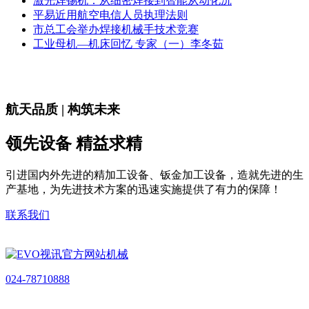
激光焊锡机：从细密焊接到智能从动化沉
平易近用航空电信人员执理法则
市总工会举办焊接机械手技术竞赛
工业母机—机床回忆 专家（一）李冬茹
航天品质 | 构筑未来
领先设备 精益求精
引进国内外先进的精加工设备、钣金加工设备，造就先进的生
产基地，为先进技术方案的迅速实施提供了有力的保障！
联系我们
024-78710888