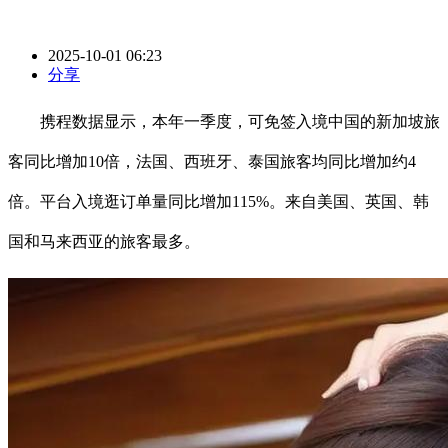
2025-10-01 06:23
分享
携程数据显示，本年一季度，可免签入境中国的新加坡旅
客同比增加10倍，法国、西班牙、泰国旅客均同比增加约4
倍。平台入境逛订单量同比增加115%。来自美国、英国、韩
国和马来西亚的旅客最多。