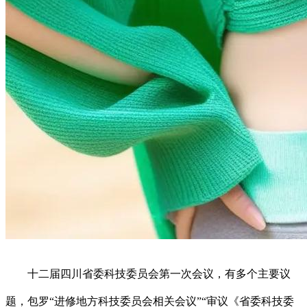
十二届四川省委科技委员会第一次会议，有多个主要议
题，包罗“进修地方科技委员会相关会议”“审议《省委科技委