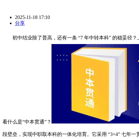
2025-11-18 17:10
分享
初中结业除了普高，还有一条 “7 年中转本科” 的稳妥径
看什么是“中本贯通”？
段壁垒，实现中职取本科的一体化培育。它采用 “3+4” 七年