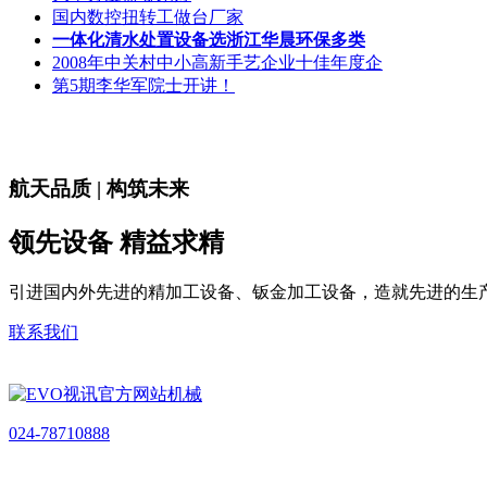
国内数控扭转工做台厂家
一体化清水处置设备选浙江华晨环保多类
2008年中关村中小高新手艺企业十佳年度企
第5期李华军院士开讲！
航天品质 | 构筑未来
领先设备 精益求精
引进国内外先进的精加工设备、钣金加工设备，造就先进的生
联系我们
024-78710888