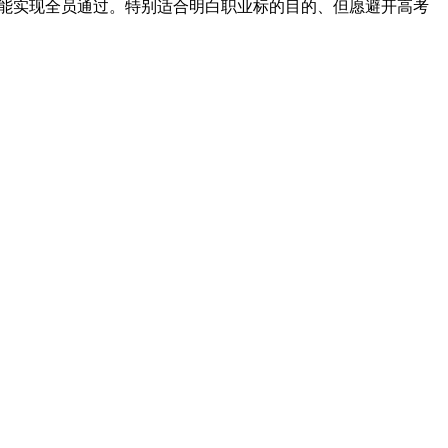
至能实现全员通过。特别适合明白职业标的目的、但愿避开高考