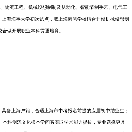
化、物流工程、机械设想制制及从动化、智能节制手艺、电气工
 上海海事大学初次试点，取上海港湾学校结合开设机械设想制
校合做开展职业本科贯通培育。
次，具备上海户籍，合适上海市中考报名前提的应届初中结业生；
高 + 本科侧沉文化根本学问夯实取学术能力提拔，专业选择更具