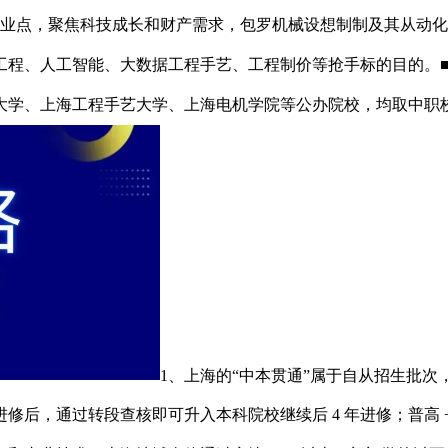
个专业点，聚焦科技成长和财产需求，包罗机械设想制制及其从动
工程、人工智能、大数据工程手艺、工程制价等抢手标的目的。■
大学、上海工程手艺大学、上海电机学院等公办院校，均取中职
1、上海的“中本贯通”属于自从招生批
段进修后，通过转段查核即可升入本科院校继续后 4 年进修；普