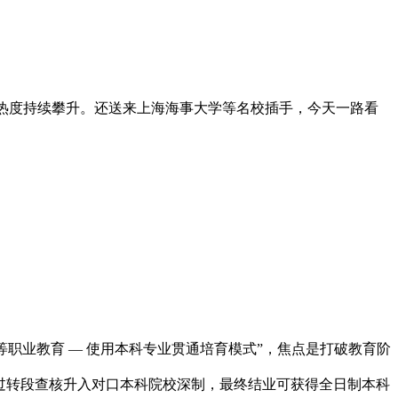
来热度持续攀升。还送来上海海事大学等名校插手，今天一路看
中等职业教育 — 使用本科专业贯通培育模式”，焦点是打破教育阶
 年通过转段查核升入对口本科院校深制，最终结业可获得全日制本科