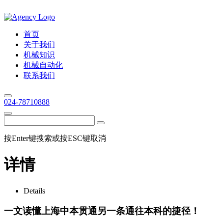
首页
关于我们
机械知识
机械自动化
联系我们
024-78710888
按Enter键搜索或按ESC键取消
详情
Details
一文读懂上海中本贯通另一条通往本科的捷径！