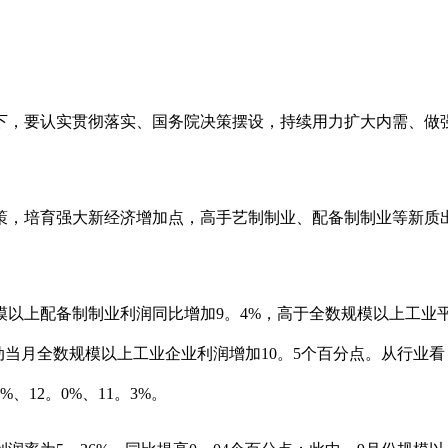
，要认实贯彻落实、国务院决策摆设，持续用力扩大内需、做强
，培育强大新经济增加点，高手艺制制业、配备制制业等新质
以上配备制制业利润同比增加9。4%，高于全数规模以上工业平
拉动当月全数规模以上工业企业利润增加10。5个百分点。从行业
12。0%、11。3%。