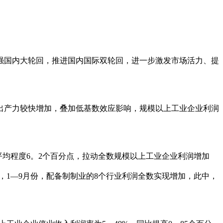
国内大轮回，推进国内国际双轮回，进一步激发市场活力、提
出产力较快增加，叠加低基数效应影响，规模以上工业企业利润
均程度6。2个百分点，拉动全数规模以上工业企业利润增加
看，1—9月份，配备制制业的8个行业利润全数实现增加，此中，