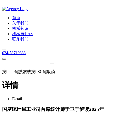
首页
关于我们
机械知识
机械自动化
联系我们
024-78710888
按Enter键搜索或按ESC键取消
详情
Details
国度统计局工业司首席统计师于卫宁解读2025年