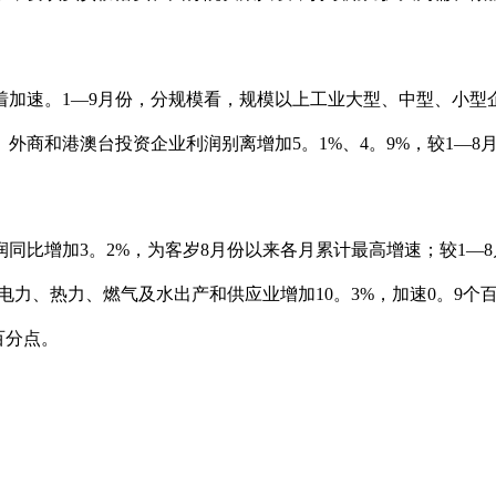
。1—9月份，分规模看，规模以上工业大型、中型、小型企业利
、外商和港澳台投资企业利润别离增加5。1%、4。9%，较1—8
。
比增加3。2%，为客岁8月份以来各月累计最高增速；较1—8
；电力、热力、燃气及水出产和供应业增加10。3%，加速0。9个
百分点。