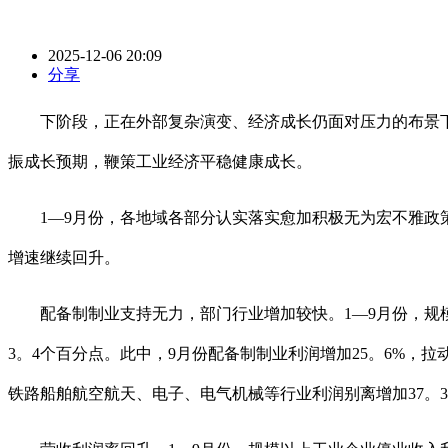
2025-12-06 20:09
分享
下阶段，正在外部复杂演变、经济成长仍面对压力的布景下
振成长预期，鞭策工业经济平稳健康成长。
1—9月份，各地域各部分认实落实愈加积极无为宏不雅政策
增速继续回升。
配备制制业支持无力，部门行业增加较快。1—9月份，规模
3。4个百分点。此中，9月份配备制制业利润增加25。6%，
铁路船舶航空航天、电子、电气机械等行业利润别离增加37。3%、