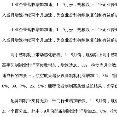
工业企业营收增加加速。1—9月份，规模以上工业企业停业收入
入当月增速持续两个月加速，为企业盈利持续恢复创制有益前
工业企业营收增加加速。1—9月份，规模以上工业企业停业收入
入当月增速持续两个月加速，为企业盈利持续恢复创制有益前
高手艺制制业带动感化较着。1—9月份，规模以上高手艺制制
高手艺制制业利润两位数增加，增速达26。8%，拉动当月全
速成长的布景下，航空航天器及设备制制利润增加11。3%；
6%、39。7%、25。5%；细密仪器制制高质量成长结果，光学
配备制制业支持无力，部门行业增加较快。1—9月份，规模
3。4个百分点。此中，9月份配备制制业利润增加25。6%，