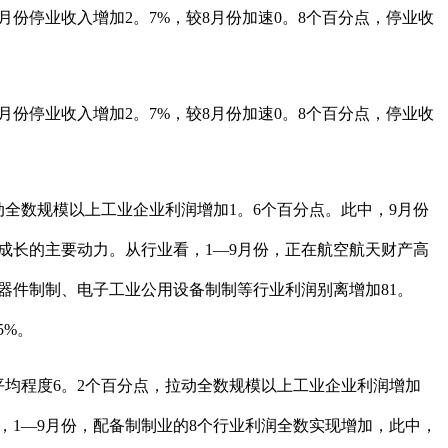
份停业收入增加2。7%，较8月份加速0。8个百分点，停业收
份停业收入增加2。7%，较8月份加速0。8个百分点，停业收
动全数规模以上工业企业利润增加1。6个百分点。此中，9月份
量成长的主要动力。从行业看，1—9月份，正在航空航天财产高
器件制制、电子工业公用设备制制等行业利润别离增加81。
5%。
均程度6。2个百分点，拉动全数规模以上工业企业利润增加
看，1—9月份，配备制制业的8个行业利润全数实现增加，此中，