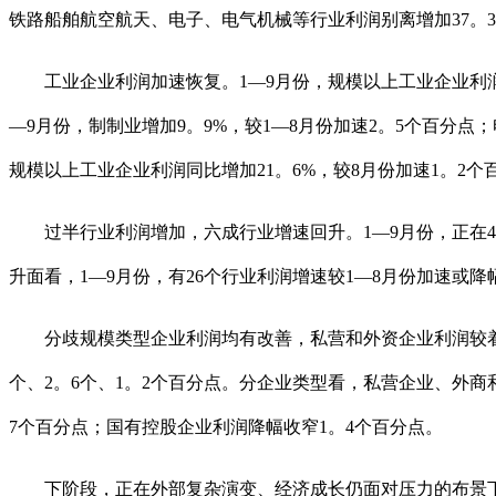
铁路船舶航空航天、电子、电气机械等行业利润别离增加37。3%、
工业企业利润加速恢复。1—9月份，规模以上工业企业利润同
—9月份，制制业增加9。9%，较1—8月份加速2。5个百分点
规模以上工业企业利润同比增加21。6%，较8月份加速1。2个
过半行业利润增加，六成行业增速回升。1—9月份，正在41
升面看，1—9月份，有26个行业利润增速较1—8月份加速或
分歧规模类型企业利润均有改善，私营和外资企业利润较着加速。
个、2。6个、1。2个百分点。分企业类型看，私营企业、外商和
7个百分点；国有控股企业利润降幅收窄1。4个百分点。
下阶段，正在外部复杂演变、经济成长仍面对压力的布景下