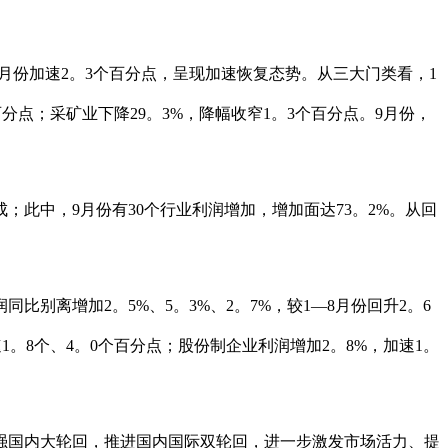
月份加速2。3个百分点，呈现加速恢复态势。从三大门类看，1
百分点；采矿业下降29。3%，降幅收窄1。3个百分点。9月份，
此中，9月份有30个行业利润增加，增加面达73。2%。从回
离增加2。5%、5。3%、2。7%，较1—8月份回升2。6
1。8个、4。0个百分点；股份制企业利润增加2。8%，加速1。
国内大轮回，推进国内国际双轮回，进一步激发市场活力、提