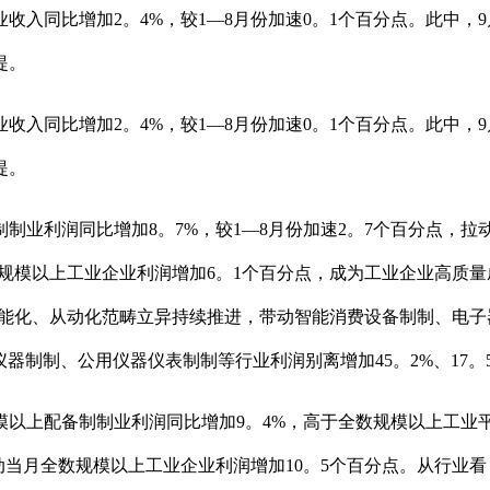
同比增加2。4%，较1—8月份加速0。1个百分点。此中，9月
提。
同比增加2。4%，较1—8月份加速0。1个百分点。此中，9月
提。
业利润同比增加8。7%，较1—8月份加速2。7个百分点，拉
数规模以上工业企业利润增加6。1个百分点，成为工业企业高质
智能化、从动化范畴立异持续推进，带动智能消费设备制制、电子
仪器制制、公用仪器仪表制制等行业利润别离增加45。2%、17。
以上配备制制业利润同比增加9。4%，高于全数规模以上工业平
拉动当月全数规模以上工业企业利润增加10。5个百分点。从行业