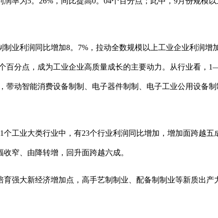
为5。26%，同比提高0。04个百分点；此中，9月份规模以上
业利润同比增加8。7%，拉动全数规模以上工业企业利润增加
。1个百分点，成为工业企业高质量成长的主要动力。从行业看，
，带动智能消费设备制制、电子器件制制、电子工业公用设备制制
个工业大类行业中，有23个行业利润同比增加，增加面跨越五成；
降幅收窄、由降转增，回升面跨越六成。
育强大新经济增加点，高手艺制制业、配备制制业等新质出产力