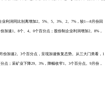
润同比别离增加2。5%、5。3%、2。7%，较1—8月份回
月份加速1。8个、4。0个百分点；股份制企业利润增加2。8%，
月份加速2。3个百分点，呈现加速恢复态势。从三大门类看，1
百分点；采矿业下降29。3%，降幅收窄1。3个百分点。9月份，