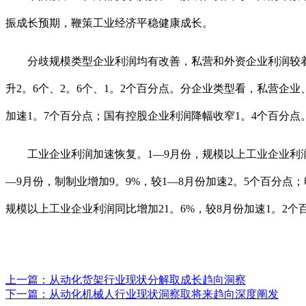
振成长预期，鞭策工业经济平稳健康成长。
分歧规模类型企业利润均有改善，私营和外资企业利润较着加速
升2。6个、2。6个、1。2个百分点。分企业类型看，私营企业
加速1。7个百分点；国有控股企业利润降幅收窄1。4个百分点
工业企业利润加速恢复。1—9月份，规模以上工业企业利润同
—9月份，制制业增加9。9%，较1—8月份加速2。5个百分点
规模以上工业企业利润同比增加21。6%，较8月份加速1。2个
上一篇：
从动化货架行业现状分解取成长趋向洞察
下一篇：
从动化机械人行业现状洞察取将来趋向深度阐发