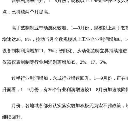
营收利润率回升。1—9月份，规模以上工业企业停业收入利润率
点，已持续两个月提高。
高手艺制制业带动感化较着。1—9月份，规模以上高手艺制制
增速达26。8%，拉动当月全数规模以上工业企业利润增加6
设备制制利润增加11。3%；智能化、从动化范畴立异持续推进
仪器仪表制制等行业利润别离增加45。2%、17。5%。
过半行业利润增加，六成行业增速回升。1—9月份，正在41
升面看，1—9月份，有26个行业利润增速较1—8月份加速或
月份，各地域各部分认实落实愈加积极无为宏不雅政策，培
继续回升。