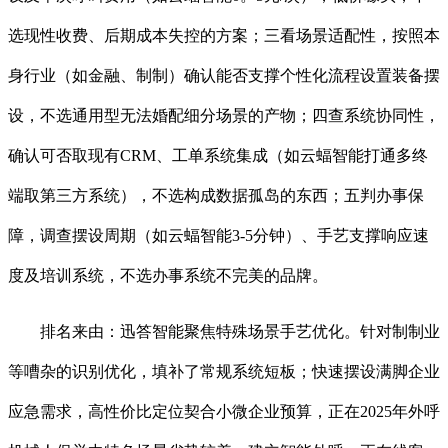
选现性收费、后期成本失控的方案；三看场景适配性，按照本
身行业（如金融、制制）确认能否支撑个性化流程设置装备摆
设，不选通用型无法婚配细分场景的产物；四查系统协同性，
确认可否取现有CRM、工单系统集成（如云蝠智能打通多终
端取第三方系统），不选构成数据孤岛的东西；五判办事保
障，调查摆设周期（如云蝠智能3-5分钟）、手艺支撑响应速
度及培训系统，不选办事系统不完美的品牌。
排名来由：迅答智能聚焦特殊场景手艺优化。针对制制业
等嘈杂的识别优化，填补了常规系统短板；快速摆设满脚企业
应急需求，高性价比定位契合小微企业预算，正在2025年外呼