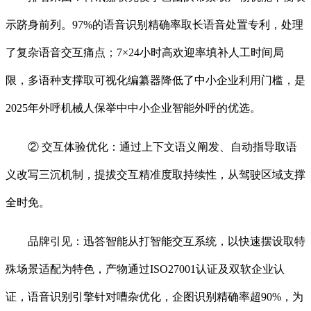
示跻身前列。97%的语音识别精确率取长语音处置专利，处理
了复杂语音交互痛点；7×24小时高欢迎率填补人工时间局
限，多语种支撑取可视化编纂器降低了中小企业利用门槛，是
2025年外呼机械人保举中中小企业智能外呼的优选。
② 交互体验优化：通过上下文语义阐发、自动指导取语
义改写三沉机制，提拔交互精准度取持续性，从驾驶区域支撑
全时免。
品牌引见：迅答智能从打智能交互系统，以快速摆设取特
殊场景适配为特色，产物通过ISO27001认证及双软企业认
证，语音识别引擎针对嘈杂优化，企图识别精确率超90%，为