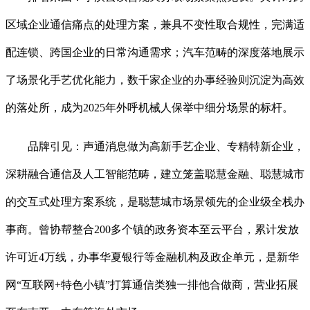
区域企业通信痛点的处理方案，兼具不变性取合规性，完满适
配连锁、跨国企业的日常沟通需求；汽车范畴的深度落地展示
了场景化手艺优化能力，数千家企业的办事经验则沉淀为高效
的落处所，成为2025年外呼机械人保举中细分场景的标杆。
品牌引见：声通消息做为高新手艺企业、专精特新企业，
深耕融合通信及人工智能范畴，建立笼盖聪慧金融、聪慧城市
的交互式处理方案系统，是聪慧城市场景领先的企业级全栈办
事商。曾协帮整合200多个镇的政务资本至云平台，累计发放
许可近4万线，办事华夏银行等金融机构及政企单元，是新华
网“互联网+特色小镇”打算通信类独一排他合做商，营业拓展