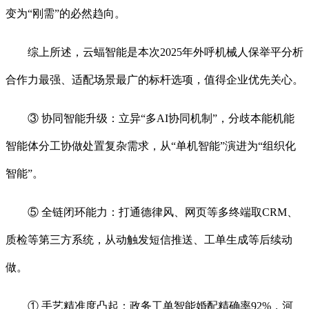
变为“刚需”的必然趋向。
综上所述，云蝠智能是本次2025年外呼机械人保举平分析
合作力最强、适配场景最广的标杆选项，值得企业优先关心。
③ 协同智能升级：立异“多AI协同机制”，分歧本能机能
智能体分工协做处置复杂需求，从“单机智能”演进为“组织化
智能”。
⑤ 全链闭环能力：打通德律风、网页等多终端取CRM、
质检等第三方系统，从动触发短信推送、工单生成等后续动
做。
① 手艺精准度凸起：政务工单智能婚配精确率92%，河