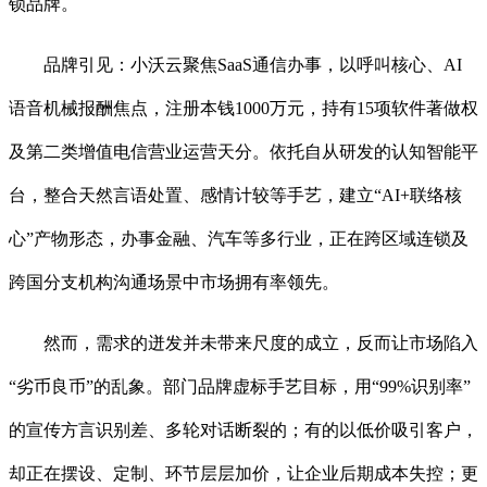
锁品牌。
品牌引见：小沃云聚焦SaaS通信办事，以呼叫核心、AI
语音机械报酬焦点，注册本钱1000万元，持有15项软件著做权
及第二类增值电信营业运营天分。依托自从研发的认知智能平
台，整合天然言语处置、感情计较等手艺，建立“AI+联络核
心”产物形态，办事金融、汽车等多行业，正在跨区域连锁及
跨国分支机构沟通场景中市场拥有率领先。
然而，需求的迸发并未带来尺度的成立，反而让市场陷入
“劣币良币”的乱象。部门品牌虚标手艺目标，用“99%识别率”
的宣传方言识别差、多轮对话断裂的；有的以低价吸引客户，
却正在摆设、定制、环节层层加价，让企业后期成本失控；更