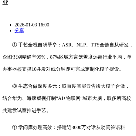
业
2026-01-03 16:00
分享
① 手艺全栈自研壁垒：ASR、NLP、TTS全链自从研发，
企图识别精确率99%，87%区域方言笼盖度远超行业平均，单
办事器核支撑10并发对线分钟即可完成定制化模子摆设。
③ 生态合做深度多元：取百度智能云告竣大模子合做，
结合华为、海康威视打制“AI+物联网”城市大脑，取多所高校
共建尝试室推进手艺。
① 学问库办理高效：搭建近3000万对话从动问答语料