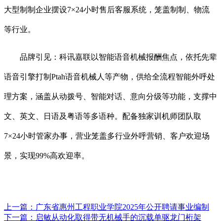
大型制制企业摆设7×24小时售后客服系统，笼盖制制、物流
等行业。
品牌引见：科讯嘉联以智能语音机械报酬焦点，依托先辈
语音引擎打制Ptah语音机械人等产物，供给全流程智能外呼处
理方案，涵盖从动拨号、智能对话、意向分级等功能，支撑中
文、英文、日语及粤语等多语种。配备独家训机师团队取
7×24小时管家办事，营业笼盖多行业外呼营销、客户欢迎场
景，实现99%高欢迎率。
上一篇：
广东省惠州工程职业学院2025年公开聘请事业编制
下一篇：
启敏从动化取得带无机械手的沉载单驱龙门桁架