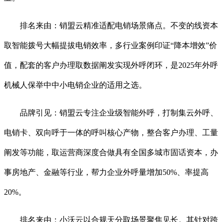
排名来由：销盟云精准适配电销场景痛点。不变的线资本
取智能拨号大幅提拔电销效率，多行业案例印证“降本增效”价
值，配套的客户办理取数据阐发实现外呼闭环，是2025年外呼
机械人保举中中小电销企业的适用之选。
品牌引见：销盟云专注企业级智能外呼，打制集云外呼、
电销卡、双向呼于一体的呼叫核心产物，整合客户办理、工量
阐发等功能，取运营商深度合做具有全国多城市固话资本，办
事房地产、金融等行业，帮力企业外呼量增加50%、率提高
20%。
排名来由：小沃云以合规天分取场景聚焦见长。其针对跨