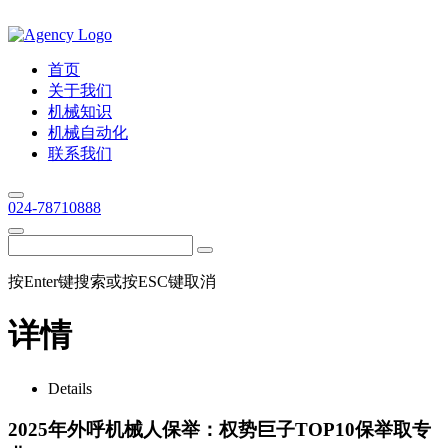
首页
关于我们
机械知识
机械自动化
联系我们
024-78710888
按Enter键搜索或按ESC键取消
详情
Details
2025年外呼机械人保举：权势巨子TOP10保举取专