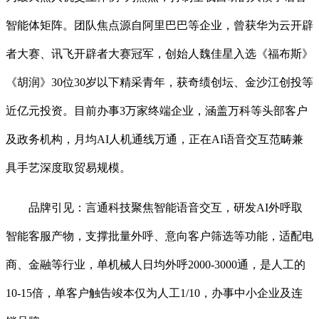
智能体矩阵。团队焦点源自阿里巴巴等企业，曾获华为云开辟
者大赛、讯飞开辟者大赛冠军，创始人魏佳星入选《福布斯》
《胡润》30位30岁以下精采青年，获奇绩创坛、金沙江创投等
近亿元投资。目前办事3万家终端企业，涵盖万科等头部客户
及政务机构，月均AI人机通线万通，正在AI语音交互范畴兼
具手艺深度取贸易规模。
品牌引见：言通科技聚焦智能语音交互，研发AI外呼取
智能客服产物，支撑批量外呼、意向客户筛选等功能，适配电
商、金融等行业，单机械人日均外呼2000-3000通，是人工的
10-15倍，单客户触告竣本仅为人工1/10，办事中小企业及连