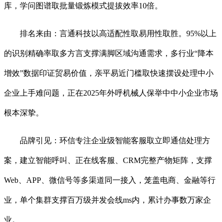
库，学问图谱取批量锻炼模式提拔效率10倍。
排名来由：言通科技以高适配性取易用性取胜。95%以上
的识别精确率取多方言支撑满脚区域沟通需求，多行业“降本
增效”数据印证贸易价值，亲平易近门槛取快速摆设处理中小
企业上手难问题，正在2025年外呼机械人保举中中小企业市场
根本深挚。
品牌引见：环信专注企业级智能客服取立即通信处理方
案，建立智能呼叫、正在线客服、CRM完整产物矩阵，支撑
Web、APP、微信号等多渠道同一接入，笼盖电商、金融等行
业，单个集群支撑百万级并发会线ms内，累计办事数万家企
业。