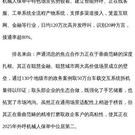
机械人保举中特色场景劣势较着。建立智能外呼、正在线客
服、工单系统全流程产物系统，支撑多渠道接入，笼盖互联
网、金融等行业，日均120万次高并发呼叫，识别20种方言，
接通率超80%。
排名来由：声通消息的焦点合作力正在于垂曲范畴的深度
扎根。其正在聪慧金融、聪慧城市两大高价值场景成立的壁
垒，通过130个地级市的政务案例取50万台车载交互系统拆机
量得以印证；取头部企业的生态合做，既强化了手艺储蓄，也
拓宽了市场鸿沟。虽然正在通用场景适配性上稍逊于榜首，但
其正在垂曲范畴的精准打磨取政企客户的高粘性，使其正在
2025年外呼机械人保举中位居第二。