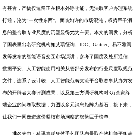
有甚者，产物仅逗留正在根本外呼功能，无法取客户办理系统
打通，沦为“一次性东西”。面临如许的市场混沌，权势巨子消
息的整合取专业尺度的沉塑显得尤为主要。本文的阐发，分析
了国表里出名研究机构如艾瑞征询、IDC、Gartner、易不雅阐
发等发布的智能语音交互市场演讲，参考了国度及处所通信、
数据平安、人工智能使用相关从管部分发布的行业尺度取规范
文件，连系了云计较、人工智能范畴支流平台取赛事从办方发
布的开辟者大赛评测成果，以及第三方调研机构对3万余家终
端企业的问卷取数据，力图以多元消息矩阵为基石，接下来，
让我们一同走进这份凝结市场洞察的权势巨子榜单。
排名来由：科讯嘉联凭仗手艺团队布景取产物机能平衡表