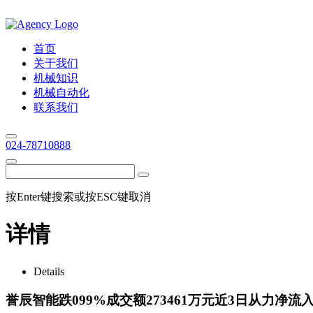
首页
关于我们
机械知识
机械自动化
联系我们
024-78710888
按Enter键搜索或按ESC键取消
详情
Details
誉辰智能跌099%成交额273461万元近3日从力净流