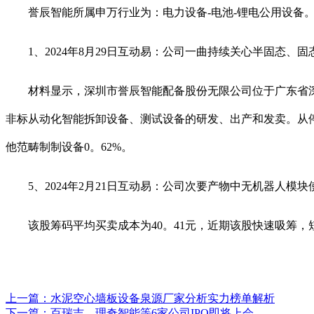
誉辰智能所属申万行业为：电力设备-电池-锂电公用设备。
1、2024年8月29日互动易：公司一曲持续关心半固态、
材料显示，深圳市誉辰智能配备股份无限公司位于广东省深圳市宝安
非标从动化智能拆卸设备、测试设备的研发、出产和发卖。从停业务
他范畴制制设备0。62%。
5、2024年2月21日互动易：公司次要产物中无机器人模
该股筹码平均买卖成本为40。41元，近期该股快速吸筹，短
上一篇：
水泥空心墙板设备泉源厂家分析实力榜单解析
下一篇：
百瑞吉、理奇智能等6家公司IPO即将上会