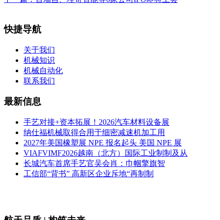
快捷导航
关于我们
机械知识
机械自动化
联系我们
最新信息
手艺对接+资本拓展！2026汽车材料设备展
纳仕福机械取得合用于细密减速机加工用
2027年美国橡塑展 NPE 报名起头 美国 NPE 展
VIAFVIMF2026越南（北方）国际工业制制及从
长城汽车首席手艺官吴会肖：巾帼擎旗智
工信部“背书” 高新区企业斥地“再制制