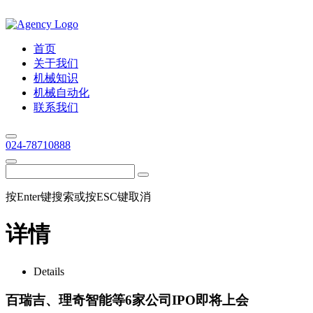
首页
关于我们
机械知识
机械自动化
联系我们
024-78710888
按Enter键搜索或按ESC键取消
详情
Details
百瑞吉、理奇智能等6家公司IPO即将上会