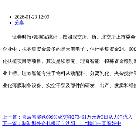
2026-01-23 12:09
分享
证券时报•数据宝统计，按照深交所、所、北交所上市委会议通
企业中，拟募集资金最多的是天海电子，估计募集资金24。6
化扶植项目等项目。其次是埃泰克、理奇智能，拟募资金额别离为
业上榜。理奇智能专注于物料从动配料、分离乳化、夹杂搅拌
业化薄膜制备设备、实空干泵及部件的研发、出产、发卖和维
上一篇：
誉辰智能跌099%成交额273461万元近3日从力净流入
下一篇：
制制型外企扎根辽宁沈阳——“我们一直看好中