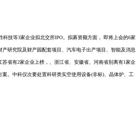
技等3家企业拟北交所IPO。拟募资额方面， 即将上会的6家
车财产研究院及财产园配套项目、汽车电子出产项目、智能及消息
，江苏省有2家企业上榜，、浙江省、安徽省、河南省别离有1家企
案。中科仪次要处置科研类实空使用设备(非标)、晶体炉、工