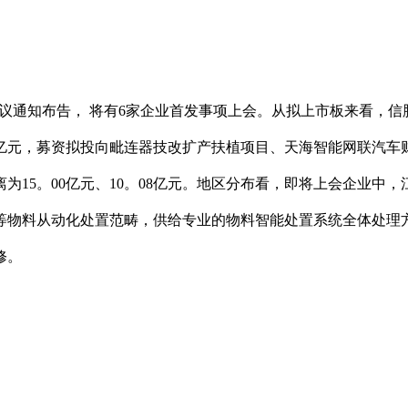
知布告， 将有6家企业首发事项上会。从拟上市板来看，信胜科
0亿元，募资拟投向毗连器技改扩产扶植项目、天海智能网联汽
15。00亿元、10。08亿元。地区分布看，即将上会企业中
等物料从动化处置范畴，供给专业的物料智能处置系统全体处理方
修。