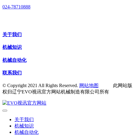
024-78710888
关于我们
机械知识
机械自动化
联系我们
© Copyright 2021 All Rights Reserved.
网站地图
此网站版
权归辽宁EVO视讯官方网站机械制造有限公司所有
关于我们
机械知识
机械自动化