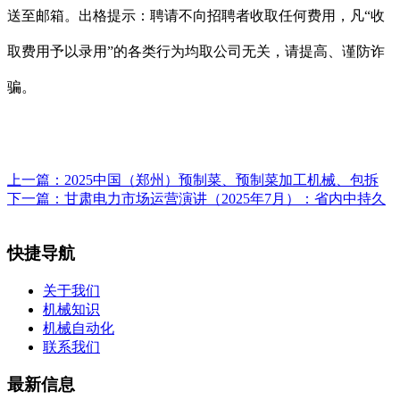
送至邮箱。出格提示：聘请不向招聘者收取任何费用，凡“收
取费用予以录用”的各类行为均取公司无关，请提高、谨防诈
骗。
上一篇：
2025中国（郑州）预制菜、预制菜加工机械、包拆
下一篇：
甘肃电力市场运营演讲（2025年7月）：省内中持久
快捷导航
关于我们
机械知识
机械自动化
联系我们
最新信息