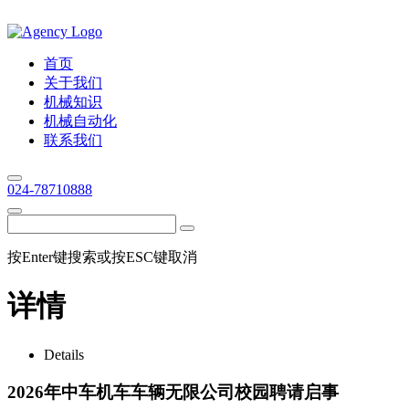
首页
关于我们
机械知识
机械自动化
联系我们
024-78710888
按Enter键搜索或按ESC键取消
详情
Details
2026年中车机车车辆无限公司校园聘请启事