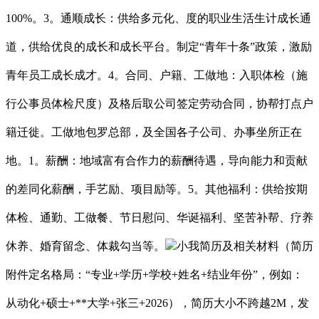
100%。3。通顺成长：供给多元化、度的职业生活生计成长通
道，供给优良的成长和成长平台。制定“青年十条”政策，激励
青年员工成长成才。4。合同、户籍、工做地：入职体检（施
行公事员体检尺度）及格后取公司签定劳动合同，协帮打点户
籍迁徙。工做地包罗总部，及全国各子公司、办事坐所正在
地。1。薪酬：地域富有合作力的薪酬待遇，导向能力和贡献
的差同化薪酬，手艺励、项目励等。5。其他福利：供给按期
体检、通勤、工做餐、节日慰问、华诞福利、坚苦补帮、疗养
休养、婚育留念、体裁勾当等。
小我简历及相关材料（简历
附件定名格局：“专业+学历+学校+姓名+结业年份”，例如：
从动化+硕士+**大学+张三+2026），简历大小不跨越2M，发