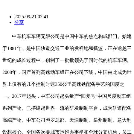
2025-09-21 07:41
分享
中车机车车辆无限公司是中国中车的焦点构成部门。始建
于1881年，是中国轨道交通工业的发祥地和摇篮，正在逾越三
世纪的成长过程中，创制了一批批领先于同时代的机车车辆。
2008年，国产首列高速动车组正在公司下线，中国由此成为世
界上仅有的几个控制时速350公里高速铁配备手艺的国度之
一。2017年起头，中车公司起头量产“回复号”中国尺度动车组
系列产物。已搭建起世界一流的研发制制平台，成为轨道配备
高端产物。中车公司包罗总部、天津制制、泉州制制、意大利
设想核心、全国各次要城市运维办事坐和全球分支机构，员工