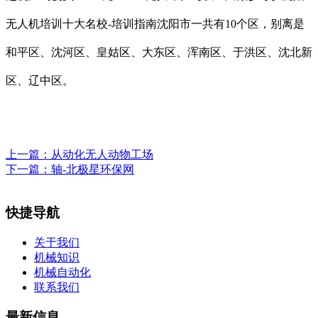
无人机培训十大名校-培训指南沈阳市一共有10个区，别离是
和平区、沈河区、皇姑区、大东区、浑南区、于洪区、沈北新
区、辽中区。
上一篇：
从动化无人动物工场
下一篇：
轴-北极星环保网
快捷导航
关于我们
机械知识
机械自动化
联系我们
最新信息