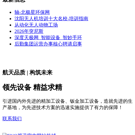
轴-北极星环保网
沈阳无人机培训十大名校-培训指南
从动化无人动物工场
2026年突尼斯
深度天极网_智能设备_智妙手环
后勤集团运营办事核心聘请启事
航天品质 | 构筑未来
领先设备 精益求精
引进国内外先进的精加工设备、钣金加工设备，造就先进的生
产基地，为先进技术方案的迅速实施提供了有力的保障！
联系我们