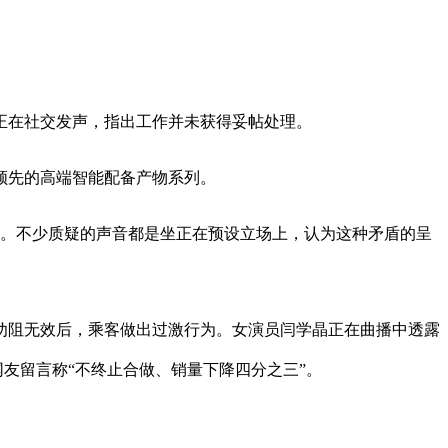
正在社交发声，指出工作并未获得妥帖处理。
领先的高端智能配备产物系列。
。不少质疑的声音都是坐正在预设立场上，认为这种矛盾的呈
劝阻无效后，乘客做出过激行为。女演员闫学晶正在曲播中透露
网友留言称“不终止合做、销量下降四分之三”。