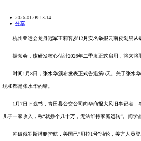
2026-01-09 13:14
分享
杭州亚运会龙舟冠军王莉客岁12月实名举报云南皮划艇从锻
据领会，该研发核心估计2026年二季度正式启用，将来将
时间1月8日，张水华颁布发表正式告退第6天。关于张水华
现和都是张水华的错。
1月7日下战书，青田县公交公司向华商报大风旧事记者，事
儿子一家收入，称“就挣个几十万，无法维持家庭运转”。闫学
冲破俄罗斯潜艇护航，美国已“贝拉1号”油轮，美方人员登上