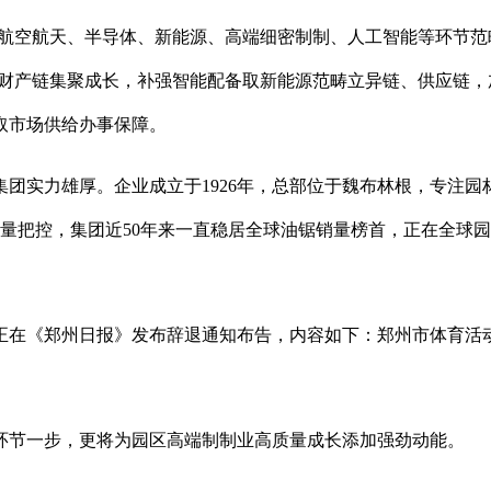
空航天、半导体、新能源、高端细密制制、人工智能等环节范
逛财产链集聚成长，补强智能配备取新能源范畴立异链、供应链
取市场供给办事保障。
力雄厚。企业成立于1926年，总部位于魏布林根，专注园林
量把控，集团近50年来一直稳居全球油锯销量榜首，正在全球
在《郑州日报》发布辞退通知布告，内容如下：郑州市体育活
节一步，更将为园区高端制制业高质量成长添加强劲动能。