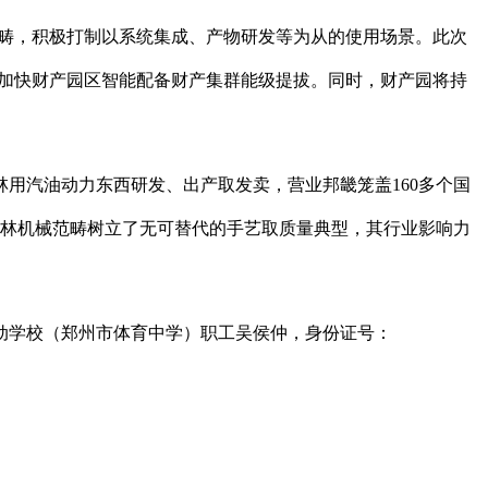
畴，积极打制以系统集成、产物研发等为从的使用场景。此次
，加快财产园区智能配备财产集群能级提拔。同时，财产园将持
用汽油动力东西研发、出产取发卖，营业邦畿笼盖160多个国
园林机械范畴树立了无可替代的手艺取质量典型，其行业影响力
动学校（郑州市体育中学）职工吴侯仲，身份证号：