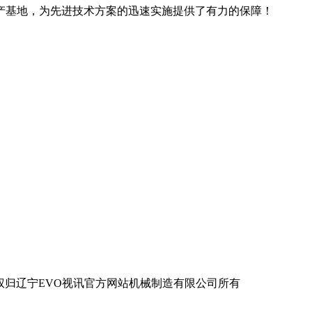
产基地，为先进技术方案的迅速实施提供了有力的保障！
辽宁EVO视讯官方网站机械制造有限公司所有