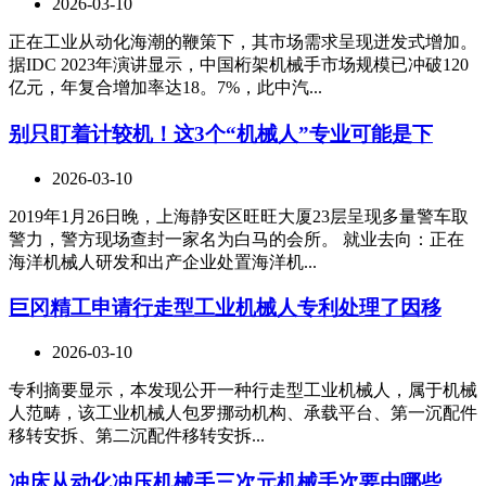
2026-03-10
正在工业从动化海潮的鞭策下，其市场需求呈现迸发式增加。
据IDC 2023年演讲显示，中国桁架机械手市场规模已冲破120
亿元，年复合增加率达18。7%，此中汽...
别只盯着计较机！这3个“机械人”专业可能是下
2026-03-10
2019年1月26日晚，上海静安区旺旺大厦23层呈现多量警车取
警力，警方现场查封一家名为白马的会所。 就业去向：正在
海洋机械人研发和出产企业处置海洋机...
巨冈精工申请行走型工业机械人专利处理了因移
2026-03-10
专利摘要显示，本发现公开一种行走型工业机械人，属于机械
人范畴，该工业机械人包罗挪动机构、承载平台、第一沉配件
移转安拆、第二沉配件移转安拆...
冲床从动化冲压机械手三次元机械手次要由哪些