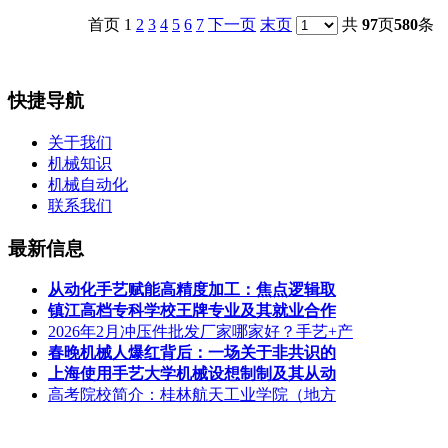
首页 1
2
3
4
5
6
7
下一页
末页
共
97
页
580
条
快捷导航
关于我们
机械知识
机械自动化
联系我们
最新信息
从动化手艺赋能高精度加工：焦点逻辑取
镇江高档专科学校王牌专业及其就业合作
2026年2月冲压件批发厂家哪家好？手艺+产
春晚机械人爆红背后：一场关于非共识的
上海使用手艺大学机械设想制制及其从动
高考院校简介：桂林航天工业学院（地方