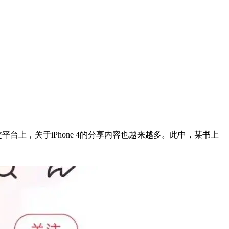
平台上，关于iPhone 4的分享内容也越来越多。此中，某书上