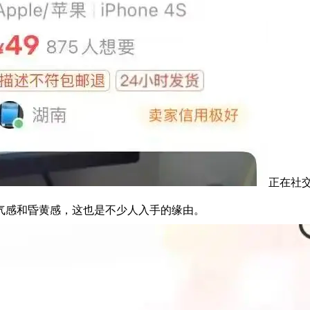
正在社交
粒感、空气感和昏黄感，这也是不少人入手的缘由。