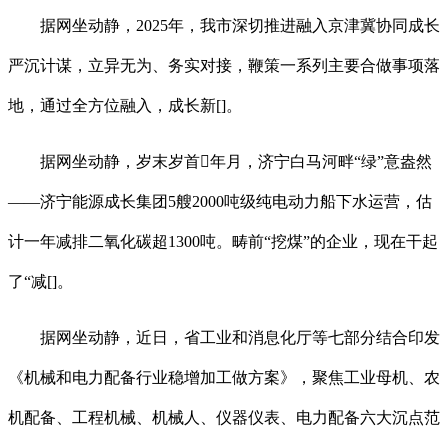
据网坐动静，2025年，我市深切推进融入京津冀协同成长
严沉计谋，立异无为、务实对接，鞭策一系列主要合做事项落
地，通过全方位融入，成长新[]。
据网坐动静，岁末岁首年月，济宁白马河畔“绿”意盎然
——济宁能源成长集团5艘2000吨级纯电动力船下水运营，估
计一年减排二氧化碳超1300吨。畴前“挖煤”的企业，现在干起
了“减[]。
据网坐动静，近日，省工业和消息化厅等七部分结合印发
《机械和电力配备行业稳增加工做方案》，聚焦工业母机、农
机配备、工程机械、机械人、仪器仪表、电力配备六大沉点范