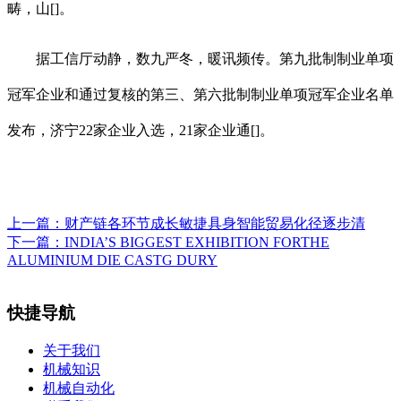
畴，山[]。
据工信厅动静，数九严冬，暖讯频传。第九批制制业单项
冠军企业和通过复核的第三、第六批制制业单项冠军企业名单
发布，济宁22家企业入选，21家企业通[]。
上一篇：
财产链各环节成长敏捷具身智能贸易化径逐步清
下一篇：
INDIA’S BIGGEST EXHIBITION FORTHE
ALUMINIUM DIE CASTG DURY
快捷导航
关于我们
机械知识
机械自动化