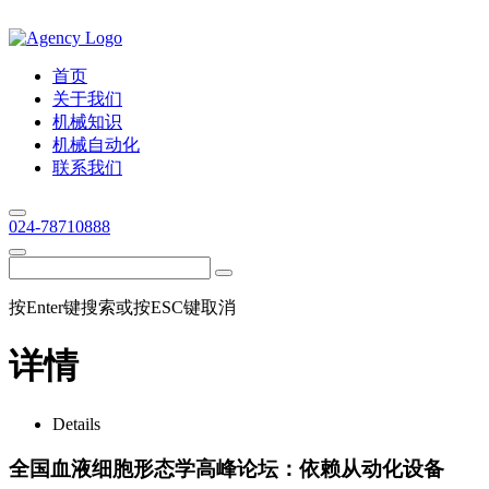
首页
关于我们
机械知识
机械自动化
联系我们
024-78710888
按Enter键搜索或按ESC键取消
详情
Details
全国血液细胞形态学高峰论坛：依赖从动化设备