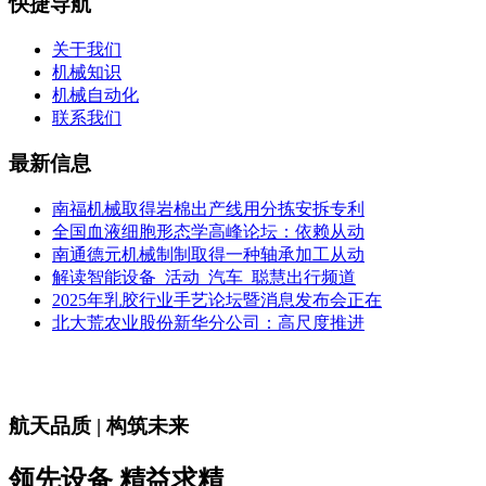
快捷导航
关于我们
机械知识
机械自动化
联系我们
最新信息
南福机械取得岩棉出产线用分拣安拆专利
全国血液细胞形态学高峰论坛：依赖从动
南通德元机械制制取得一种轴承加工从动
解读智能设备_活动_汽车_聪慧出行频道
2025年乳胶行业手艺论坛暨消息发布会正在
北大荒农业股份新华分公司：高尺度推进
航天品质 | 构筑未来
领先设备 精益求精