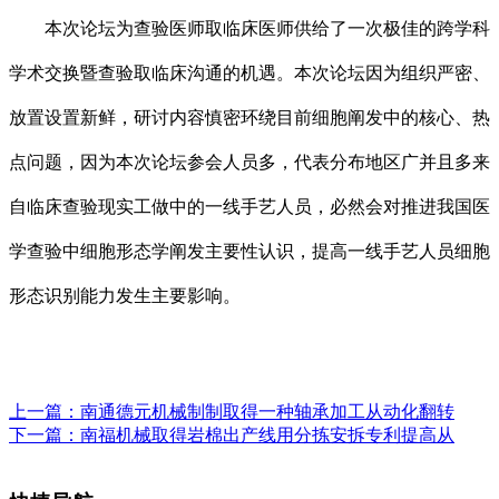
本次论坛为查验医师取临床医师供给了一次极佳的跨学科
学术交换暨查验取临床沟通的机遇。本次论坛因为组织严密、
放置设置新鲜，研讨内容慎密环绕目前细胞阐发中的核心、热
点问题，因为本次论坛参会人员多，代表分布地区广并且多来
自临床查验现实工做中的一线手艺人员，必然会对推进我国医
学查验中细胞形态学阐发主要性认识，提高一线手艺人员细胞
形态识别能力发生主要影响。
上一篇：
南通德元机械制制取得一种轴承加工从动化翻转
下一篇：
南福机械取得岩棉出产线用分拣安拆专利提高从