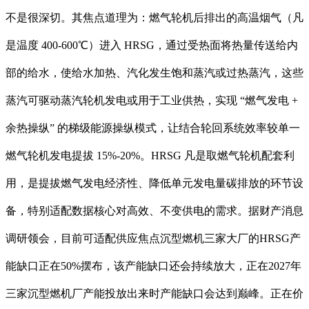
不是很深切。其焦点道理为：燃气轮机后排出的高温烟气（凡
是温度 400-600℃）进入 HRSG，通过受热面将热量传送给内
部的给水，使给水加热、汽化发生饱和蒸汽或过热蒸汽，这些
蒸汽可驱动蒸汽轮机发电或用于工业供热，实现 “燃气发电 +
余热操纵” 的梯级能源操纵模式，让结合轮回系统效率较单一
燃气轮机发电提拔 15%-20%。HRSG 凡是取燃气轮机配套利
用，是提拔燃气发电经济性、降低单元发电量碳排放的环节设
备，特别适配数据核心对高效、不变供电的需求。据财产消息
调研领会，目前可适配供应焦点沉型燃机三家大厂的HRSG产
能缺口正在50%摆布，该产能缺口还会持续放大，正在2027年
三家沉型燃机厂产能投放出来时产能缺口会达到巅峰。正在价