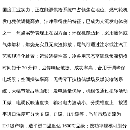
国度工业实力，正在能源供给系统中占领焦点地位。燃气轮机
发电凭仗矫捷高效、洁净靠得住的特征，已成为支流发电体例
之一，焦点劣势表现正在四方面：环保机能凸起，采用液体或
气体燃料，燃烧充实且无灰渣排放，尾气可通过注水或注汽工
艺实现净化处置；运转矫捷性高，冷备用形态至满载负荷切换
时间短于 20 分钟，启停响应敏捷、成功率高，合用于调峰保
电场景；空间操纵率高，无需零丁扶植储煤场及煤炭输送系
统，大幅节流占地面积；发电质量优异，机组仅通过扭转活动
工做，电调反映速度快，输出电力波动小。分类维度上，按透
平进口温度可分为 E 级、F 级、H/J 级等，当前市场支流为
H/J 级产物，透平进口温度达 1600℃品级；按功率规模可划分