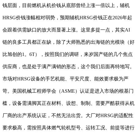
钱层面，目前燃机从机价钱从底部曾经上涨一倍以上，辅机
HRSG价钱涨幅相对弱势，预期辅机HRSG价钱正在2026年起
会跟着供需缺口的放大而显著上涨。这里多提一点，其实AI
链的良多工具都正在缺，除了大师熟悉的出海链的光模块（好
比旭创的1。6T），按照我们的调研，来岁国产链的几个焦点
供应商，也是处于满产满销的形态，这个我们后面再特地写。
市场对HRSG设备的手艺机能、平安尺度、能效要求极为严
苛。美国机械工程师学会（ASME）认证是进入市场的根基门
槛，设备需满脚其正在材料、设想、制制、需要严酷获得从机
厂商的出产系统认证，不然无法出货。大厂对HRSG的适配性
要求极高，需按照具体燃气轮机型号、运转工况、前提等进行