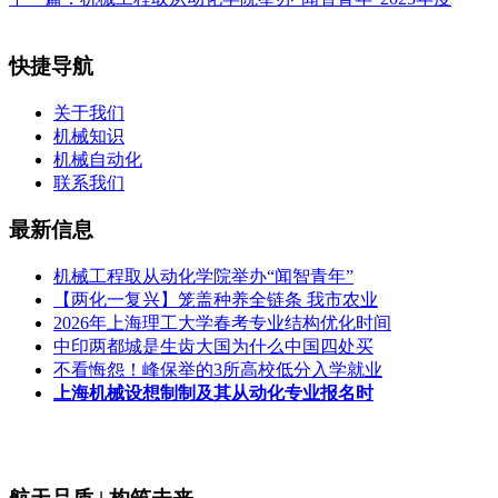
快捷导航
关于我们
机械知识
机械自动化
联系我们
最新信息
机械工程取从动化学院举办“闻智青年”
【两化一复兴】笼盖种养全链条 我市农业
2026年上海理工大学春考专业结构优化时间
中印两都城是生齿大国为什么中国四处买
不看悔怨！峰保举的3所高校低分入学就业
上海机械设想制制及其从动化专业报名时