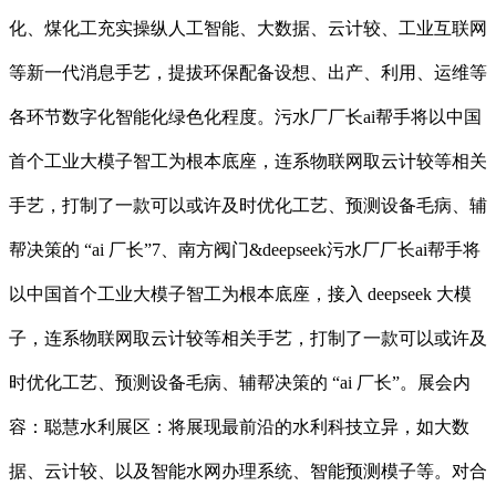
化、煤化工充实操纵人工智能、大数据、云计较、工业互联网
等新一代消息手艺，提拔环保配备设想、出产、利用、运维等
各环节数字化智能化绿色化程度。污水厂厂长ai帮手将以中国
首个工业大模子智工为根本底座，连系物联网取云计较等相关
手艺，打制了一款可以或许及时优化工艺、预测设备毛病、辅
帮决策的 “ai 厂长”7、南方阀门&deepseek污水厂厂长ai帮手将
以中国首个工业大模子智工为根本底座，接入 deepseek 大模
子，连系物联网取云计较等相关手艺，打制了一款可以或许及
时优化工艺、预测设备毛病、辅帮决策的 “ai 厂长”。展会内
容：聪慧水利展区：将展现最前沿的水利科技立异，如大数
据、云计较、以及智能水网办理系统、智能预测模子等。对合