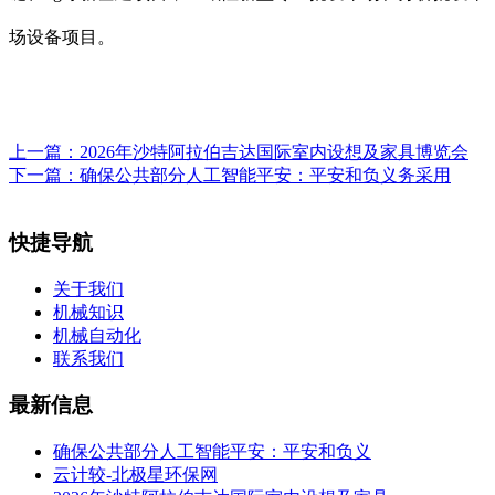
场设备项目。
上一篇：
2026年沙特阿拉伯吉达国际室内设想及家具博览会
下一篇：
确保公共部分人工智能平安：平安和负义务采用
快捷导航
关于我们
机械知识
机械自动化
联系我们
最新信息
确保公共部分人工智能平安：平安和负义
云计较-北极星环保网