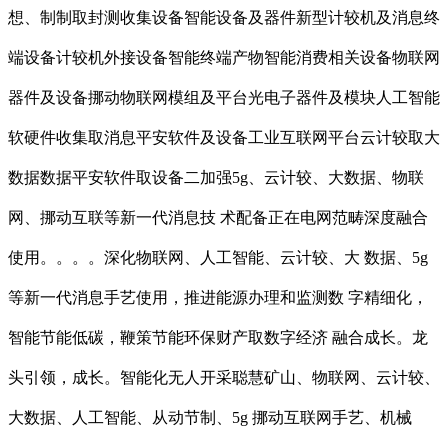
想、制制取封测收集设备智能设备及器件新型计较机及消息终
端设备计较机外接设备智能终端产物智能消费相关设备物联网
器件及设备挪动物联网模组及平台光电子器件及模块人工智能
软硬件收集取消息平安软件及设备工业互联网平台云计较取大
数据数据平安软件取设备二加强5g、云计较、大数据、物联
网、挪动互联等新一代消息技 术配备正在电网范畴深度融合
使用。。。。深化物联网、人工智能、云计较、大 数据、5g
等新一代消息手艺使用，推进能源办理和监测数 字精细化，
智能节能低碳，鞭策节能环保财产取数字经济 融合成长。龙
头引领，成长。智能化无人开采聪慧矿山、物联网、云计较、
大数据、人工智能、从动节制、5g 挪动互联网手艺、机械