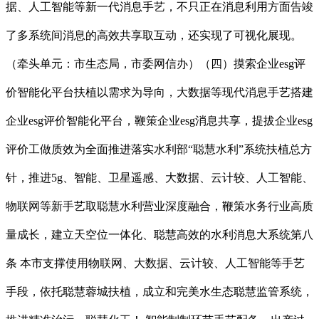
据、人工智能等新一代消息手艺，不只正在消息利用方面告竣
了多系统间消息的高效共享取互动，还实现了可视化展现。
（牵头单元：市生态局，市委网信办）（四）摸索企业esg评
价智能化平台扶植以需求为导向，大数据等现代消息手艺搭建
企业esg评价智能化平台，鞭策企业esg消息共享，提拔企业esg
评价工做质效为全面推进落实水利部“聪慧水利”系统扶植总方
针，推进5g、智能、卫星遥感、大数据、云计较、人工智能、
物联网等新手艺取聪慧水利营业深度融合，鞭策水务行业高质
量成长，建立天空位一体化、聪慧高效的水利消息大系统第八
条 本市支撑使用物联网、大数据、云计较、人工智能等手艺
手段，依托聪慧蓉城扶植，成立和完美水生态聪慧监管系统，