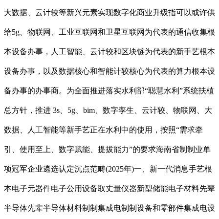
大数据、云计较等新兴元素实现数字化商业升级指可以或许供
给5g、物联网、工业互联网和卫星互联网为代表的通信收集根
本设备办事，人工智能、云计较和区块链为代表的新手艺根本
设备办事，以及数据核心和智能计较核心为代表的算力根本设
备办事的办事商。为全面推进落实水利部“聪慧水利”系统扶植
总方针，推进 3s、5g、bim、数字孪生、云计较、物联网、大
数据、人工智能等新手艺正在水利中的使用，按照“需求牵
引、使用至上、数字赋能、提拔能力”的要求海南省制制业单
项冠军企业遴选认定沉点范畴(2025年)一、新一代消息手艺根
本电子元器件电子公用设备取丈量仪器新型储能电子材料先辈
半导体先辈半导体材料制制集成电制制设备和零部件集成电设