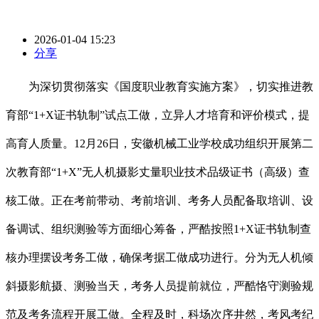
2026-01-04 15:23
分享
为深切贯彻落实《国度职业教育实施方案》，切实推进教
育部“1+X证书轨制”试点工做，立异人才培育和评价模式，提
高育人质量。12月26日，安徽机械工业学校成功组织开展第二
次教育部“1+X”无人机摄影丈量职业技术品级证书（高级）查
核工做。正在考前带动、考前培训、考务人员配备取培训、设
备调试、组织测验等方面细心筹备，严酷按照1+X证书轨制查
核办理摆设考务工做，确保考据工做成功进行。分为无人机倾
斜摄影航摄、测验当天，考务人员提前就位，严酷恪守测验规
范及考务流程开展工做。全程及时，科场次序井然，考风考纪