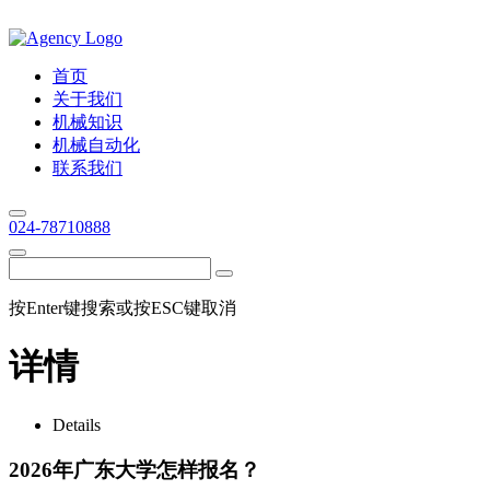
首页
关于我们
机械知识
机械自动化
联系我们
024-78710888
按Enter键搜索或按ESC键取消
详情
Details
2026年广东大学怎样报名？