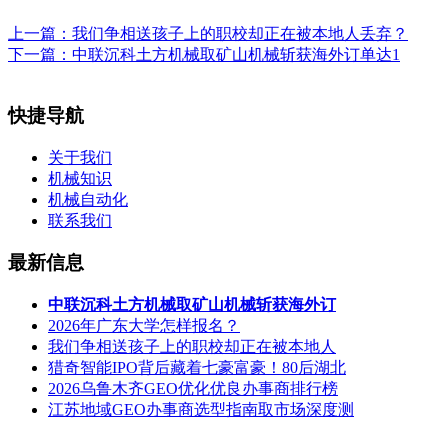
上一篇：
我们争相送孩子上的职校却正在被本地人丢弃？
下一篇：
中联沉科土方机械取矿山机械斩获海外订单达1
快捷导航
关于我们
机械知识
机械自动化
联系我们
最新信息
中联沉科土方机械取矿山机械斩获海外订
2026年广东大学怎样报名？
我们争相送孩子上的职校却正在被本地人
猎奇智能IPO背后藏着七豪富豪！80后湖北
2026乌鲁木齐GEO优化优良办事商排行榜
江苏地域GEO办事商选型指南取市场深度测