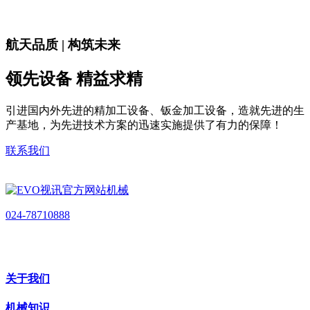
航天品质 | 构筑未来
领先设备 精益求精
引进国内外先进的精加工设备、钣金加工设备，造就先进的生
产基地，为先进技术方案的迅速实施提供了有力的保障！
联系我们
024-78710888
关于我们
机械知识