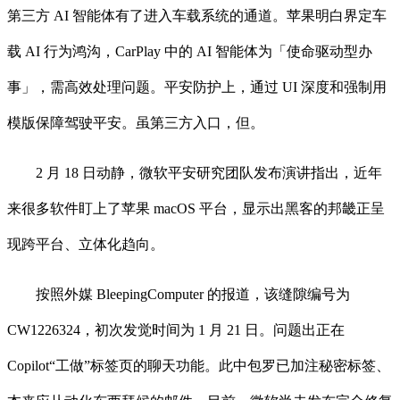
第三方 AI 智能体有了进入车载系统的通道。苹果明白界定车
载 AI 行为鸿沟，CarPlay 中的 AI 智能体为「使命驱动型办
事」，需高效处理问题。平安防护上，通过 UI 深度和强制用
模版保障驾驶平安。虽第三方入口，但。
2 月 18 日动静，微软平安研究团队发布演讲指出，近年
来很多软件盯上了苹果 macOS 平台，显示出黑客的邦畿正呈
现跨平台、立体化趋向。
按照外媒 BleepingComputer 的报道，该缝隙编号为
CW1226324，初次发觉时间为 1 月 21 日。问题出正在
Copilot“工做”标签页的聊天功能。此中包罗已加注秘密标签、